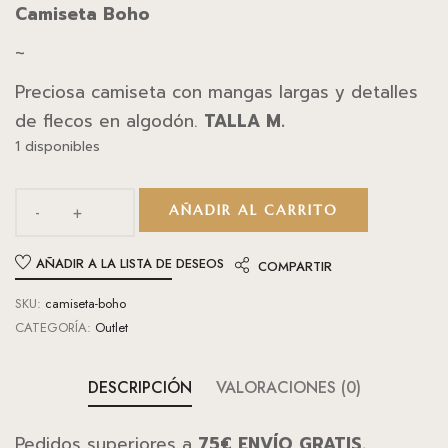
Camiseta Boho
~
Preciosa camiseta con mangas largas y detalles
de flecos en algodón.
TALLA M.
1 disponibles
AÑADIR AL CARRITO
AÑADIR A LA LISTA DE DESEOS
COMPARTIR
SKU:
camiseta-boho
CATEGORÍA:
Outlet
DESCRIPCIÓN
VALORACIONES (0)
Pedidos superiores a
75€ ENVÍO GRATIS.